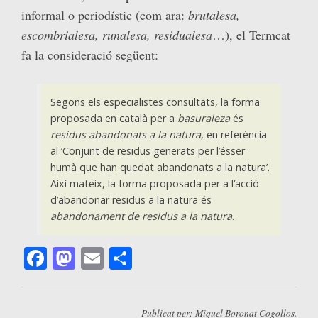
informal o periodístic (com ara:
brutalesa,
escombrialesa, runalesa, residualesa
…), el Termcat
fa la consideració següent:
Segons els especialistes consultats, la forma
proposada en català per a
basuraleza
és
residus abandonats a la natura
, en referència
al ‘Conjunt de residus generats per l’ésser
humà que han quedat abandonats a la natura’.
Així mateix, la forma proposada per a l’acció
d’abandonar residus a la natura és
abandonament de residus a la natura
.
Facebook
Mastodon
Email
Comparteix
Publicat per: Miquel Boronat Cogollos.