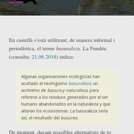
En castellà s’està utilitzant, de manera informal i
periodística, el terme
basuraleza.
La Fundéu
(consulta:
21.06.2018
) indica:
Algunas organizaciones ecologistas han
acuñado el neologismo
basuraleza
, un
acrónimo de
basura
y
naturaleza
, para
referirse a los residuos generados por el ser
humano abandonados en la naturaleza y que
alteran los ecosistemas. La basuraleza sería
así, el resultado del
basureo.
De moment, davant possibles alternatives de to