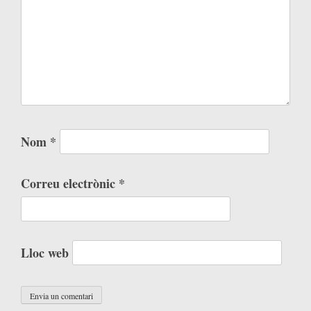
Nom
*
Correu electrònic
*
Lloc web