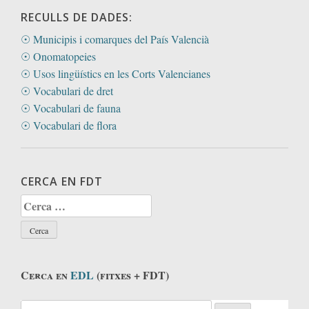
RECULLS DE DADES:
☉ Municipis i comarques del País Valencià
☉ Onomatopeies
☉ Usos lingüístics en les Corts Valencianes
☉ Vocabulari de dret
☉ Vocabulari de fauna
☉ Vocabulari de flora
CERCA EN FDT
Cerca:
Cerca en
EDL
(fitxes + FDT)