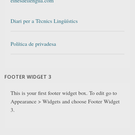
einesdellengua.com
Diari per a Tècnics Lingüístics
Política de privadesa
FOOTER WIDGET 3
This is your first footer widget box. To edit go to
Appearance > Widgets and choose Footer Widget
3.