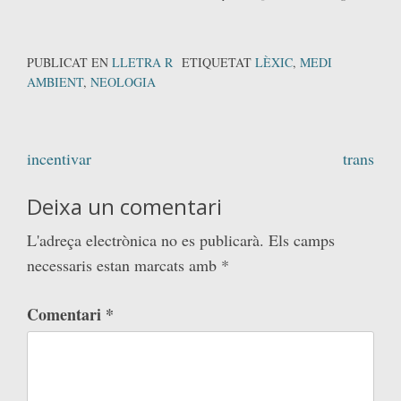
PUBLICAT EN
LLETRA R
ETIQUETAT
LÈXIC
,
MEDI
AMBIENT
,
NEOLOGIA
Navegació
incentivar
trans
d'entrades
Deixa un comentari
L'adreça electrònica no es publicarà.
Els camps
necessaris estan marcats amb
*
Comentari
*