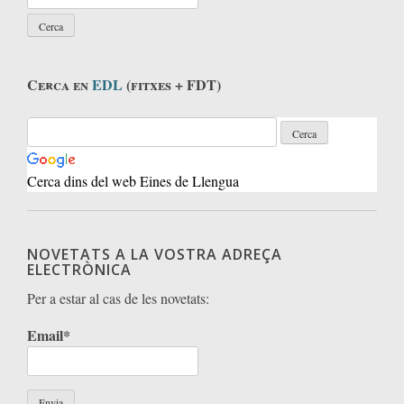
Cerca en
EDL
(fitxes + FDT)
Cerca dins del web Eines de Llengua
NOVETATS A LA VOSTRA ADREÇA
ELECTRÒNICA
Per a estar al cas de les novetats:
Email*