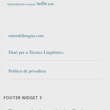
verbs
àrab
transcripcions
transport
einesdellengua.com
Diari per a Tècnics Lingüístics
Política de privadesa
FOOTER WIDGET 3