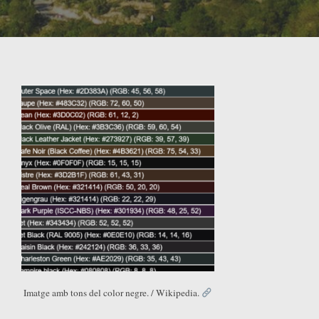
Imatge amb tons del color negre. / Wikipedia.