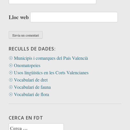
Lloc web
RECULLS DE DADES:
☉ Municipis i comarques del País Valencià
☉ Onomatopeies
☉ Usos lingüístics en les Corts Valencianes
☉ Vocabulari de dret
☉ Vocabulari de fauna
☉ Vocabulari de flora
CERCA EN FDT
Cerca: