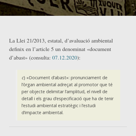
La Llei 21/2013, estatal, d’avaluació ambiental
definix en l’article 5 un denominat «document
d’abast» (consulta:
07.12.2020
):
c
) «Document d’abast»: pronunciament de
l’òrgan ambiental adreçat al promotor que té
per objecte delimitar l’amplitud, el nivell de
detall i els grau d’especificació que ha de tenir
l’estudi ambiental estratègic i l’estudi
d’impacte ambiental.