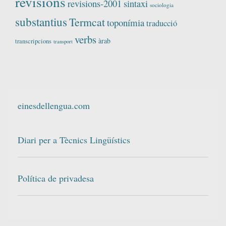
revisions
revisions-2001
sintaxi
sociologia
substantius
Termcat
toponímia
traducció
verbs
àrab
transcripcions
transport
einesdellengua.com
Diari per a Tècnics Lingüístics
Política de privadesa