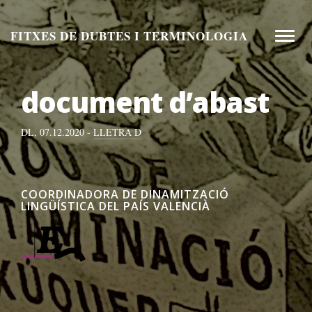
Aneu
al
FITXES DE DUBTES I TERMINOLOGIA
Toggle
contingut
naviga
document d’abast
DL, 07.12.2020 -
LLETRA D
COORDINADORA DE DINAMITZACIÓ
LINGÜÍSTICA DEL PAÍS VALENCIÀ