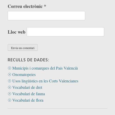
Correu electrònic
*
Lloc web
RECULLS DE DADES:
☉ Municipis i comarques del País Valencià
☉ Onomatopeies
☉ Usos lingüístics en les Corts Valencianes
☉ Vocabulari de dret
☉ Vocabulari de fauna
☉ Vocabulari de flora