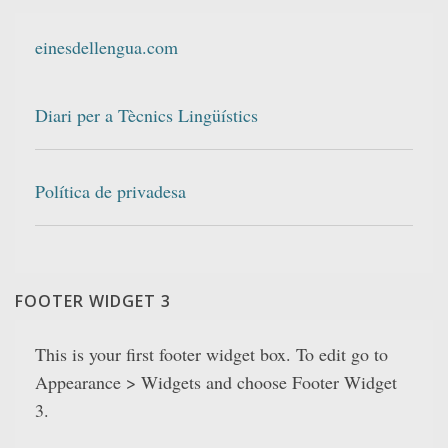
einesdellengua.com
Diari per a Tècnics Lingüístics
Política de privadesa
FOOTER WIDGET 3
This is your first footer widget box. To edit go to
Appearance > Widgets and choose Footer Widget
3.