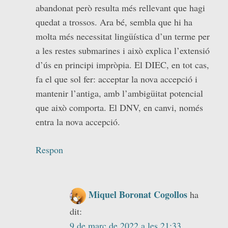
abandonat però resulta més rellevant que hagi
quedat a trossos. Ara bé, sembla que hi ha
molta més necessitat lingüística d’un terme per
a les restes submarines i això explica l’extensió
d’ús en principi impròpia. El DIEC, en tot cas,
fa el que sol fer: acceptar la nova accepció i
mantenir l’antiga, amb l’ambigüitat potencial
que això comporta. El DNV, en canvi, només
entra la nova accepció.
Respon
Miquel Boronat Cogollos
ha
dit:
9 de març de 2022 a les 21:33