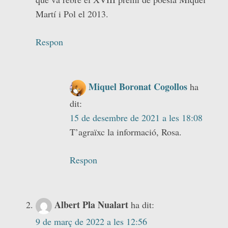
Martí i Pol el 2013.
Respon
Miquel Boronat Cogollos
ha
dit:
15 de desembre de 2021 a les 18:08
T’agraïxc la informació, Rosa.
Respon
Albert Pla Nualart
ha dit:
9 de març de 2022 a les 12:56