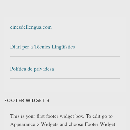
einesdellengua.com
Diari per a Tècnics Lingüístics
Política de privadesa
FOOTER WIDGET 3
This is your first footer widget box. To edit go to
Appearance > Widgets and choose Footer Widget