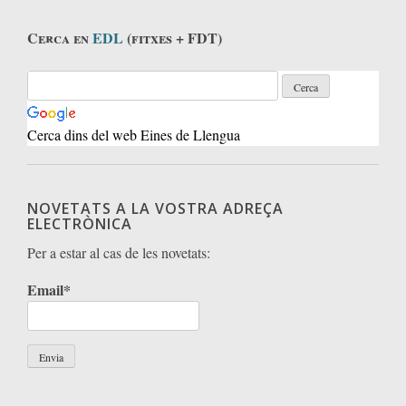
Cerca en
EDL
(fitxes + FDT)
Cerca dins del web Eines de Llengua
NOVETATS A LA VOSTRA ADREÇA
ELECTRÒNICA
Per a estar al cas de les novetats:
Email*