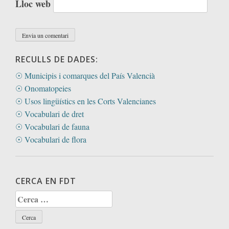
Lloc web
RECULLS DE DADES:
☉ Municipis i comarques del País Valencià
☉ Onomatopeies
☉ Usos lingüístics en les Corts Valencianes
☉ Vocabulari de dret
☉ Vocabulari de fauna
☉ Vocabulari de flora
CERCA EN FDT
Cerca: