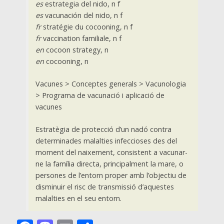
es
estrategia del nido, n f
es
vacunación del nido, n f
fr
stratégie du cocooning, n f
fr
vaccination familiale, n f
en
cocoon strategy, n
en
cocooning, n
Vacunes > Conceptes generals > Vacunologia
> Programa de vacunació i aplicació de
vacunes
Estratègia de protecció d’un nadó contra
determinades malalties infeccioses des del
moment del naixement, consistent a vacunar-
ne la família directa, principalment la mare, o
persones de l’entorn proper amb l’objectiu de
disminuir el risc de transmissió d’aquestes
malalties en el seu entorn.