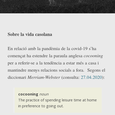
Sobre la vida casolana
En relació amb la pandèmia de la covid-19 s’ha
començat ha estendre la paraula anglesa
cocooning
per a referir-se a la tendència a estar més a casa i
mantindre menys relacions socials a fora. Segons el
diccionari
Merriam-Webster
(consulta:
27.04.2020
):
cocooning
noun
The practice of spending leisure time at home
in preference to going out.