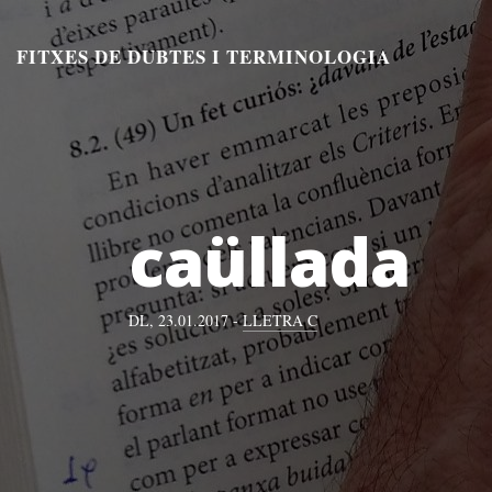
Aneu
al
FITXES DE DUBTES I TERMINOLOGIA
contingut
caüllada
DL, 23.01.2017 -
LLETRA C