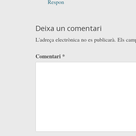
Respon
Deixa un comentari
L'adreça electrònica no es publicarà.
Els cam
Comentari
*