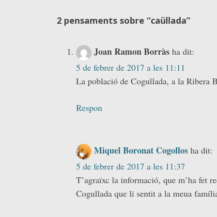
2 pensaments sobre “
caüllada
”
Joan Ramon Borràs
ha dit:
5 de febrer de 2017 a les 11:11
La població de Cogullada, a la Ribera B
Respon
Miquel Boronat Cogollos
ha dit:
5 de febrer de 2017 a les 11:37
T’agraïxc la informació, que m’ha fet r
Cogullada que li sentit a la meua famíli