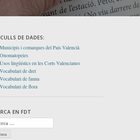
ECULLS DE DADES:
Municipis i comarques del País Valencià
Onomatopeies
Usos lingüístics en les Corts Valencianes
Vocabulari de dret
Vocabulari de fauna
Vocabulari de flora
ERCA EN FDT
rca: