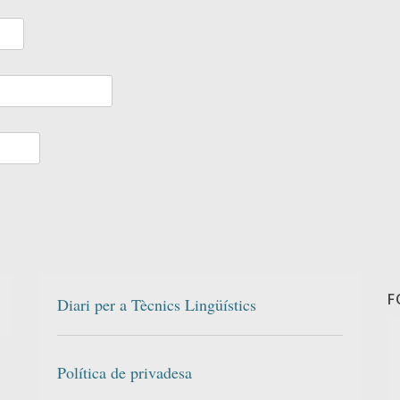
F
Diari per a Tècnics Lingüístics
Política de privadesa