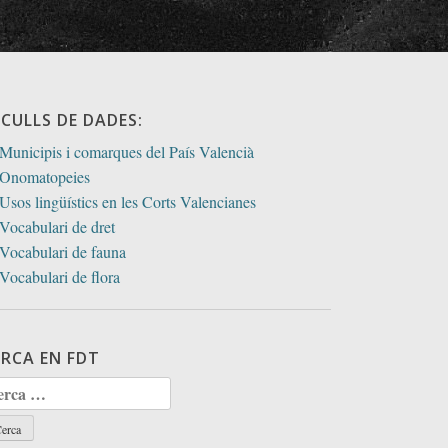
ECULLS DE DADES:
Municipis i comarques del País Valencià
Onomatopeies
Usos lingüístics en les Corts Valencianes
Vocabulari de dret
Vocabulari de fauna
Vocabulari de flora
ERCA EN FDT
rca: