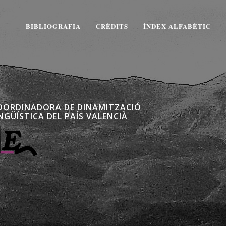
BIBLIOGRAFIA
CRÈDITS
ÍNDEX ALFABÈTIC
OORDINADORA DE DINAMITZACIÓ
NGÜÍSTICA DEL PAÍS VALENCIÀ