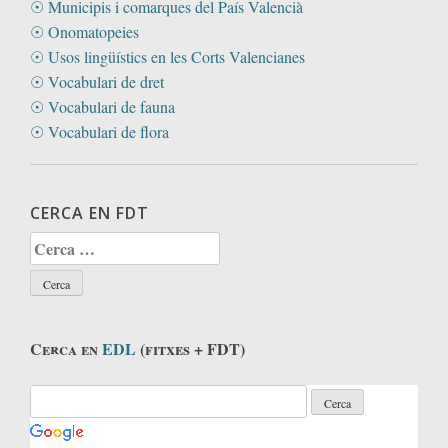
☉ Municipis i comarques del País Valencià
☉ Onomatopeies
☉ Usos lingüístics en les Corts Valencianes
☉ Vocabulari de dret
☉ Vocabulari de fauna
☉ Vocabulari de flora
CERCA EN FDT
Cerca:
Cerca en
EDL
(fitxes + FDT)