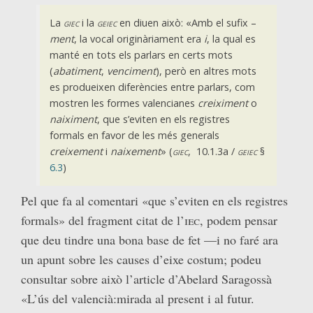
La
giec
i la
geiec
en diuen això: «Amb el sufix –
ment
, la vocal originàriament era
i
, la qual es
manté en tots els parlars en certs mots
(
abatiment
,
venciment
), però en altres mots
es produeixen diferències entre parlars, com
mostren les formes valencianes
creiximent
o
naiximent
, que s’eviten en els registres
formals en favor de les més generals
creixement
i
naixement
» (
giec
, 10.1.3a /
geiec
§
6.3
)
Pel que fa al comentari «que s’eviten en els registres
formals» del fragment citat de l’
iec
, podem pensar
que deu tindre una bona base de fet —i no faré ara
un apunt sobre les causes d’eixe costum; podeu
consultar sobre això l’article d’Abelard Saragossà
«L’ús del valencià:mirada al present i al futur.