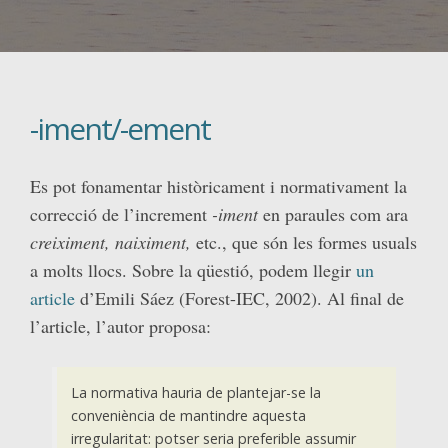
-iment/-ement
Es pot fonamentar històricament i normativament la
correcció de l’increment
-iment
en paraules com ara
creiximent, naiximent,
etc., que són les formes usuals
a molts llocs. Sobre la qüestió, podem llegir
un
article
d’Emili Sáez (Forest-IEC, 2002). Al final de
l’article, l’autor proposa:
La normativa hauria de plantejar-se la
conveniència de mantindre aquesta
irregularitat: potser seria preferible assumir