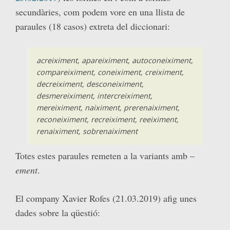
secundàries, com podem vore en una llista de
paraules (18 casos) extreta del diccionari:
acreiximent, apareiximent, autoconeiximent,
compareiximent, coneiximent, creiximent,
decreiximent, desconeiximent,
desmereiximent, intercreiximent,
mereiximent, naiximent, prerenaiximent,
reconeiximent, recreiximent, reeiximent,
renaiximent, sobrenaiximent
Totes estes paraules remeten a la variants amb –
ement
.
El company Xavier Rofes (21.03.2019) afig unes
dades sobre la qüestió: