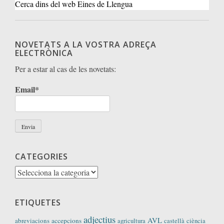
Cerca dins del web Eines de Llengua
NOVETATS A LA VOSTRA ADREÇA
ELECTRÒNICA
Per a estar al cas de les novetats:
Email*
CATEGORIES
Categories
ETIQUETES
adjectius
AVL
abreviacions
accepcions
agricultura
castellà
ciència