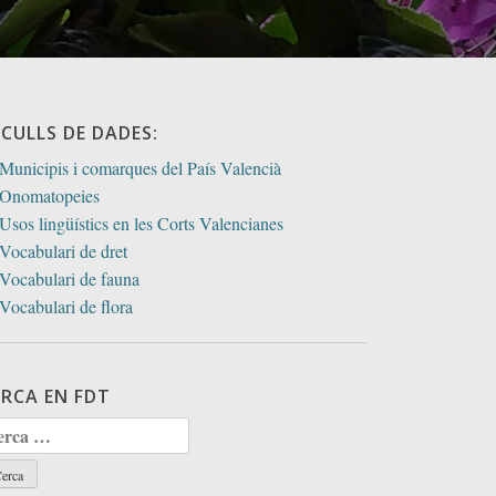
ECULLS DE DADES:
Municipis i comarques del País Valencià
Onomatopeies
Usos lingüístics en les Corts Valencianes
Vocabulari de dret
Vocabulari de fauna
Vocabulari de flora
ERCA EN FDT
rca: