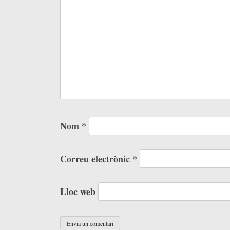
Nom
*
Correu electrònic
*
Lloc web